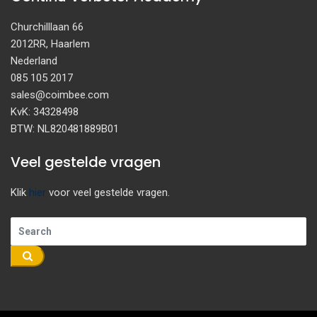
Churchilllaan 66
2012RR, Haarlem
Nederland
085 105 2017
sales@coimbee.com
KvK: 34328498
BTW: NL820481889B01
Veel gestelde vragen
Klik
hier
voor veel gestelde vragen.