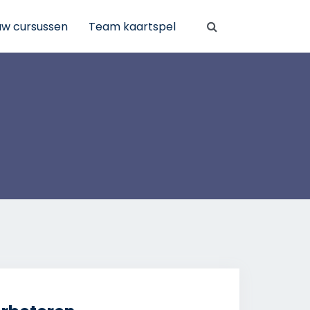
uw cursussen
Team kaartspel