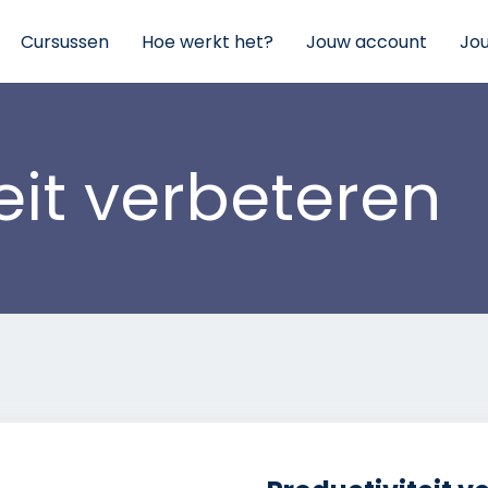
Cursussen
Hoe werkt het?
Jouw account
Jo
eit verbeteren