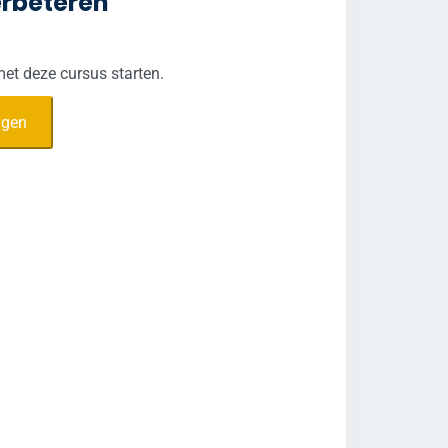
erbeteren
met deze cursus starten.
agen