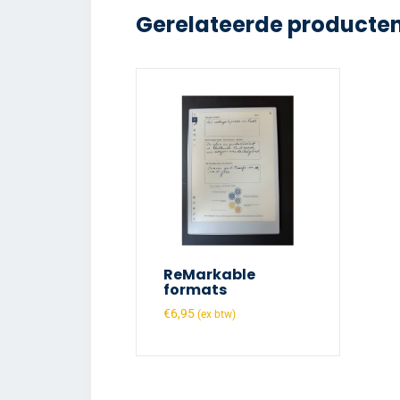
Gerelateerde producte
ReMarkable
formats
€
6,95
(ex btw)