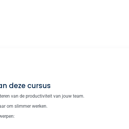
van deze cursus
teren van de productiviteit van jouw team.
maar om slimmer werken.
werpen: