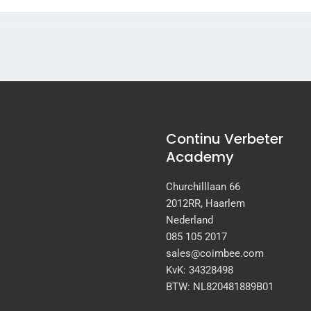
Continu Verbeter
Academy
Churchilllaan 66
2012RR, Haarlem
Nederland
085 105 2017
sales@coimbee.com
KvK: 34328498
BTW: NL820481889B01