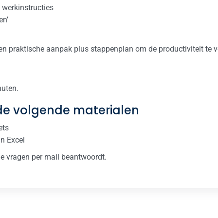
 werkinstructies
en’
n praktische aanpak plus stappenplan om de productiviteit te v
nuten.
 de volgende materialen
ets
in Excel
je vragen per mail beantwoordt.