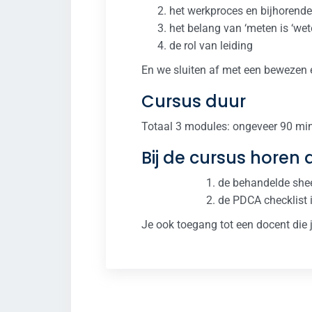
het werkproces en bijhorende
het belang van ‘meten is ‘wet
de rol van leiding
En we sluiten af met een bewezen e
Cursus duur
Totaal 3 modules: ongeveer 90 mi
Bij de cursus horen
de behandelde she
de PDCA checklist 
Je ook toegang tot een docent die 