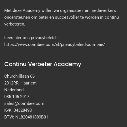
Met deze Academy willen we organisaties en medewerkers
ondersteunen om beter en succesvoller te worden in continu
verbeteren.
Lees hier ons privacybeleid :
https://www.coimbee.com/nl/privacybeleid-coimbee/
Continu Verbeter Academy
Churchilllaan 66
2012RR, Haarlem
Nederland
085 105 2017
sales@coimbee.com
KvK: 34328498
BTW: NL820481889B01