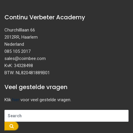
Continu Verbeter Academy
Churchilllaan 66
2012RR, Haarlem
Nederland
085 105 2017
sales@coimbee.com
KvK: 34328498
BTW: NL820481889B01
Veel gestelde vragen
Klik
hier
voor veel gestelde vragen.