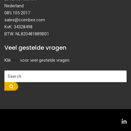
Nederland
085 105 2017
sales@coimbee.com
KvK: 34328498
BTW: NL820481889B01
Veel gestelde vragen
Klik
hier
voor veel gestelde vragen.