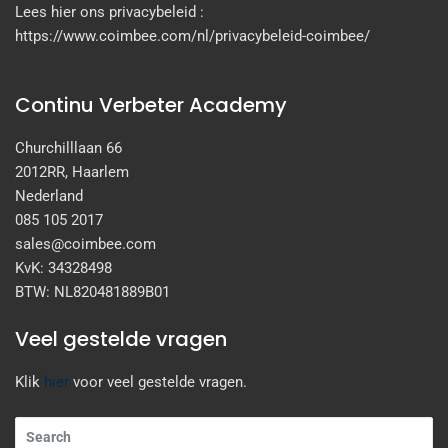
Lees hier ons privacybeleid :
https://www.coimbee.com/nl/privacybeleid-coimbee/
Continu Verbeter Academy
Churchilllaan 66
2012RR, Haarlem
Nederland
085 105 2017
sales@coimbee.com
KvK: 34328498
BTW: NL820481889B01
Veel gestelde vragen
Klik
hier
voor veel gestelde vragen.