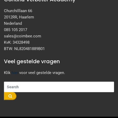
Churchilllaan 66
2012RR, Haarlem
Nederland
085 105 2017
sales@coimbee.com
KvK: 34328498
BTW: NL820481889B01
Veel gestelde vragen
Klik
hier
voor veel gestelde vragen.